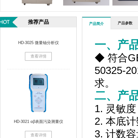
推荐产品
产品参数
产品简介
HD-3025 微量铀分析仪
一、产
查看详情
◆
符合
G
50325-20
求。
二、产
1.
灵敏度
HD-3021 αβ表面污染测量仪
2.
本底计
3.
计数容
查看详情