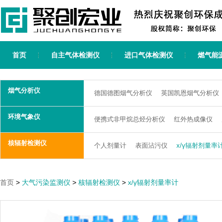
首页
自主气体检测仪
进口气体检测仪
燃气能
烟气分析仪
德国德图烟气分析仪
英国凯恩烟气分析仪
环境气象仪
便携式非甲烷总烃分析仪
红外热成像仪
核辐射检测仪
个人剂量计
表面沾污仪
x/γ辐射剂量率
首页
>
大气污染监测仪
>
核辐射检测仪
>
x/γ辐射剂量率计