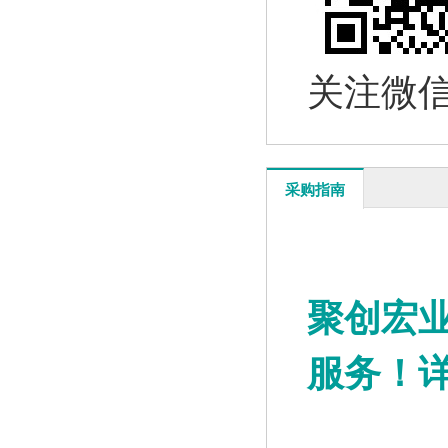
关注微
HD-2001低本底多道γ能谱仪
查看详情
采购指南
聚创宏
服务！详情
HD-2000 智能化γ辐射仪
查看详情