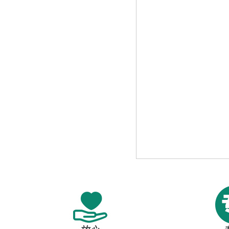
HD-2005 环境便携式χ-γ剂量率仪
查看详情
PM1710A/GNA手持式γ和γ-n监测