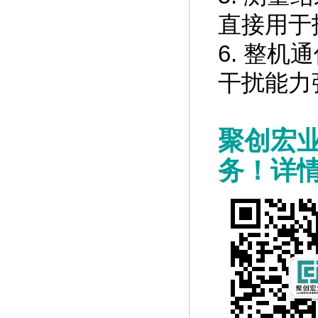
直接用于
HD-2004 β-γ岩心编录仪
6. 整
查看详情
干扰能力
聚创宏
务！详
HD-2002 便携式γ能谱仪
查看详情