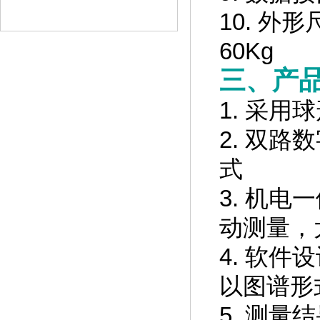
10.
外形
查看详情
60Kg
三、产
1. 采用
2. 双
式
HD-2007 γ定向辐射仪
3. 机
查看详情
动测量，
4. 软
以图谱形
5. 测量