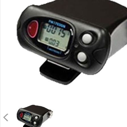
PM1604A /PM1604B口袋式个人剂
量仪
查看详情