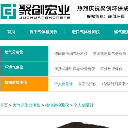
首页
自主气体检测仪
进口气体检测仪
燃气能
烟气分析仪
德国德图烟气分析仪
英国凯恩烟气分析仪
环境气象仪
便携式非甲烷总烃分析仪
红外热成像仪
核辐射检测仪
个人剂量计
表面沾污仪
x/γ辐射剂量率
首页
>
大气污染监测仪
>
核辐射检测仪
>
个人剂量计